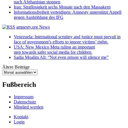
nach Afghanistan stoppen
Iran: Straflosigkeit sechs Monate nach den Massakern
Informationsfreiheit verteidigen: Amnesty unterstützt Appell
gegen Aushöhlung des IFG
amnesty.org News
Venezuela: International scrutiny and justice must prevail in
face of government’s efforts to ignore victims’ rights
USA: New Mexico Meta ruling an important
step towards safer social media for children
Sadia Moalim Ali: “Not even prison will silence me”
Ältere Beiträge
Ältere
Beiträge
Fußbereich
Impressum
Datenschutz
Mitglied werden
Kontakt
Login